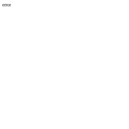
error