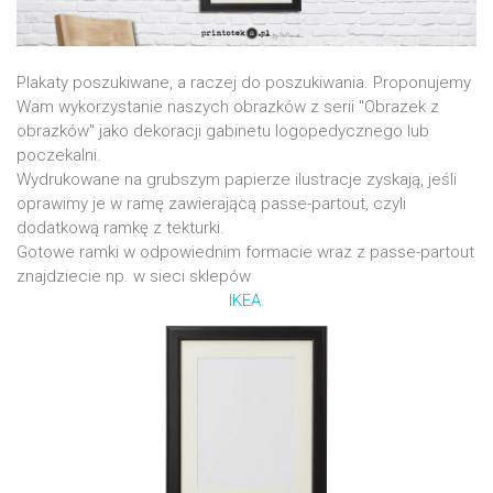
Plakaty poszukiwane, a raczej do poszukiwania. Proponujemy
Wam wykorzystanie naszych obrazków z serii "Obrazek z
obrazków" jako dekoracji gabinetu logopedycznego lub
poczekalni.
Wydrukowane na grubszym papierze ilustracje zyskają, jeśli
oprawimy je w ramę zawierającą passe-partout, czyli
dodatkową ramkę z tekturki.
Gotowe ramki w odpowiednim formacie wraz z passe-partout
znajdziecie np. w sieci sklepów
IKEA.