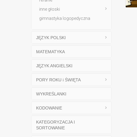
inne głoski
gimnastyka logopedyczna
JĘZYK POLSKI
MATEMATYKA
JĘZYK ANGIELSKI
PORY ROKU i ŚWIĘTA
WYKREŚLANKI
KODOWANIE
KATEGORYZACJA I
SORTOWANIE