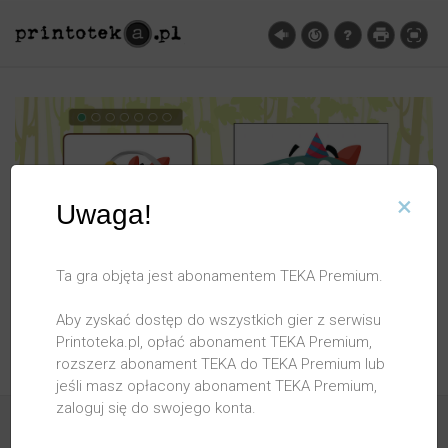
×
Uwaga!
Ta gra objęta jest abonamentem TEKA Premium.
Aby zyskać dostęp do wszystkich gier z serwisu
Printoteka.pl, opłać abonament TEKA Premium,
rozszerz abonament TEKA do TEKA Premium lub
jeśli masz opłacony abonament TEKA Premium,
zaloguj się do swojego konta.
O serwisie
Pomoc
FAQ
Regulamin
Polityka prywatności
Partnerzy
Kontakt