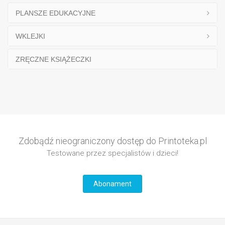
PLANSZE EDUKACYJNE
WKLEJKI
ZRĘCZNE KSIĄŻECZKI
Zdobądź nieograniczony dostęp do Printoteka.pl
Testowane przez specjalistów i dzieci!
Abonament