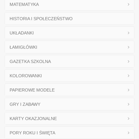
MATEMATYKA
HISTORIA I SPOŁECZEŃSTWO
UKŁADANKI
ŁAMIGŁÓWKI
GAZETKA SZKOLNA
KOLOROWANKI
PAPIEROWE MODELE
GRY I ZABAWY
KARTY OKAZJONALNE
PORY ROKU I ŚWIĘTA