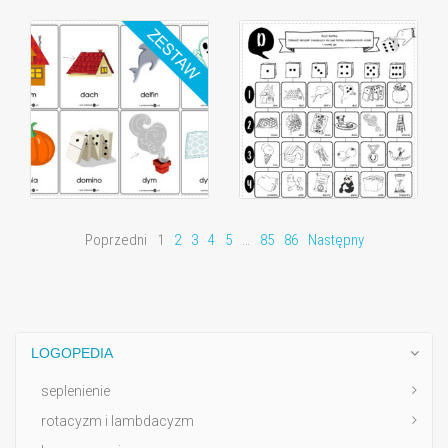
Poprzedni
1
2
3
4
5
…
85
86
Następny
LOGOPEDIA
seplenienie
rotacyzm i lambdacyzm