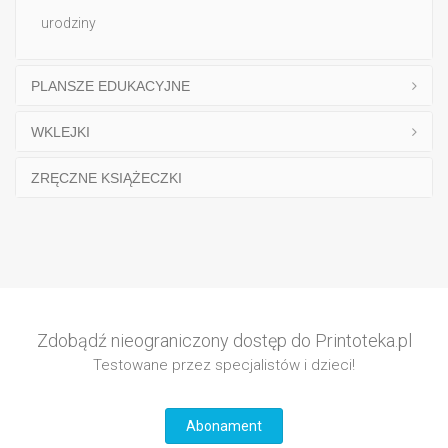
urodziny
PLANSZE EDUKACYJNE
WKLEJKI
ZRĘCZNE KSIĄŻECZKI
Zdobądź nieograniczony dostęp do Printoteka.pl
Testowane przez specjalistów i dzieci!
Abonament