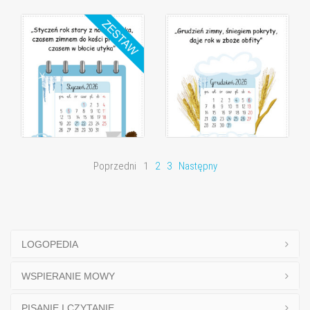
Poprzedni
1
2
3
Następny
LOGOPEDIA
WSPIERANIE MOWY
PISANIE I CZYTANIE