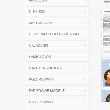
ANGIELSKI
NIEMIECKI
MATEMATYKA
HISTORIA I SPOŁECZEŃSTWO
UKŁADANKI
ŁAMIGŁÓWKI
GAZETKA SZKOLNA
KOLOROWANKI
PAPIEROWE MODELE
GRY I ZABAWY