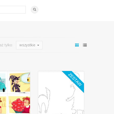
aż tylko:
wszystkie