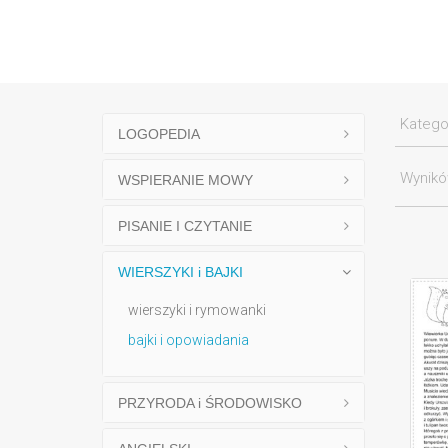
Katego
LOGOPEDIA
Wynik
WSPIERANIE MOWY
PISANIE I CZYTANIE
WIERSZYKI i BAJKI
wierszyki i rymowanki
bajki i opowiadania
PRZYRODA i ŚRODOWISKO