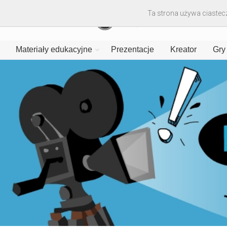
Ta strona używa ciastecz
Materiały edukacyjne
Prezentacje
Kreator
Gry