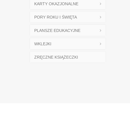
KARTY OKAZJONALNE
PORY ROKU I ŚWIĘTA
PLANSZE EDUKACYJNE
WKLEJKI
ZRĘCZNE KSIĄŻECZKI