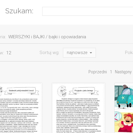
Szukam:
ria:
WIERSZYKI i BAJKI / bajki i opowiadania
Sortuj wg:
Pok
ów:
12
najnowsze
Poprzedni
1
Następny