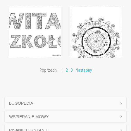
Poprzedni
1
2
3
Następny
LOGOPEDIA
WSPIERANIE MOWY
PISANIE I CZYTANIE