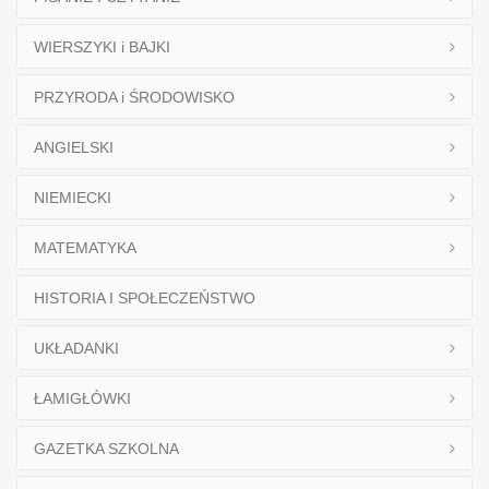
WIERSZYKI i BAJKI
PRZYRODA i ŚRODOWISKO
ANGIELSKI
NIEMIECKI
MATEMATYKA
HISTORIA I SPOŁECZEŃSTWO
UKŁADANKI
ŁAMIGŁÓWKI
GAZETKA SZKOLNA