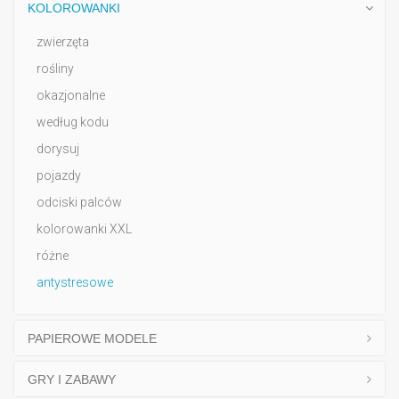
KOLOROWANKI
zwierzęta
rośliny
okazjonalne
według kodu
dorysuj
pojazdy
odciski palców
kolorowanki XXL
różne
antystresowe
PAPIEROWE MODELE
GRY I ZABAWY