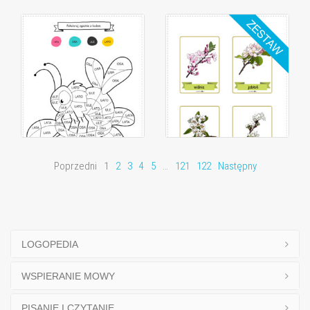
Poprzedni
1
2
3
4
5
…
121
122
Następny
LOGOPEDIA
WSPIERANIE MOWY
PISANIE I CZYTANIE