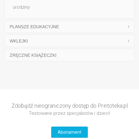
urodziny
PLANSZE EDUKACYJNE
WKLEJKI
ZRĘCZNE KSIĄŻECZKI
Zdobądź nieograniczony dostęp do Printoteka.pl
Testowane przez specjalistów i dzieci!
Abonament