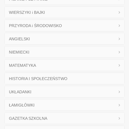
WIERSZYKI i BAJKI
PRZYRODA i ŚRODOWISKO
ANGIELSKI
NIEMIECKI
MATEMATYKA
HISTORIA I SPOŁECZEŃSTWO
UKŁADANKI
ŁAMIGŁÓWKI
GAZETKA SZKOLNA