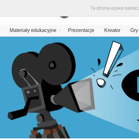
Ta strona używa ciastecz
Materiały edukacyjne
Prezentacje
Kreator
Gry