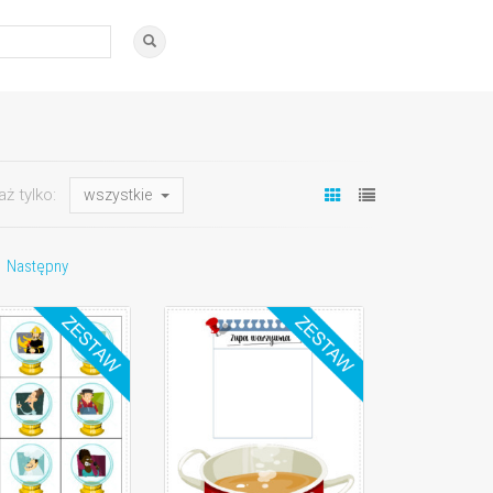
aż tylko:
wszystkie
Następny