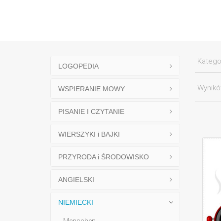
Katego
LOGOPEDIA
Wynik
WSPIERANIE MOWY
PISANIE I CZYTANIE
WIERSZYKI i BAJKI
PRZYRODA i ŚRODOWISKO
ANGIELSKI
NIEMIECKI