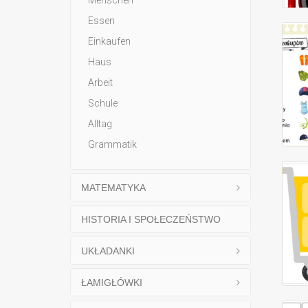
Menschen
Essen
Einkaufen
Haus
Arbeit
Schule
Alltag
Grammatik
MATEMATYKA
HISTORIA I SPOŁECZEŃSTWO
UKŁADANKI
ŁAMIGŁÓWKI