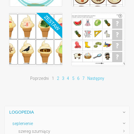
Poprzedni
1
2
3
4
5
6
7
Następny
LOGOPEDIA
seplenienie
szereg szumiący