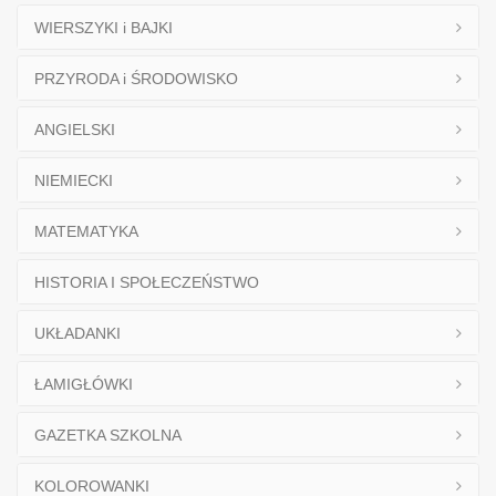
WIERSZYKI i BAJKI
PRZYRODA i ŚRODOWISKO
ANGIELSKI
NIEMIECKI
MATEMATYKA
HISTORIA I SPOŁECZEŃSTWO
UKŁADANKI
ŁAMIGŁÓWKI
GAZETKA SZKOLNA
KOLOROWANKI