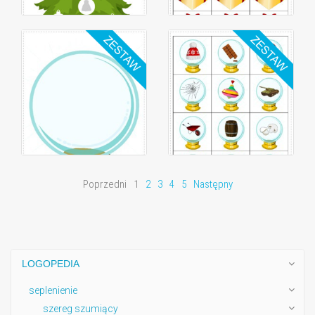
Poprzedni
1
2
3
4
5
Następny
LOGOPEDIA
seplenienie
szereg szumiący