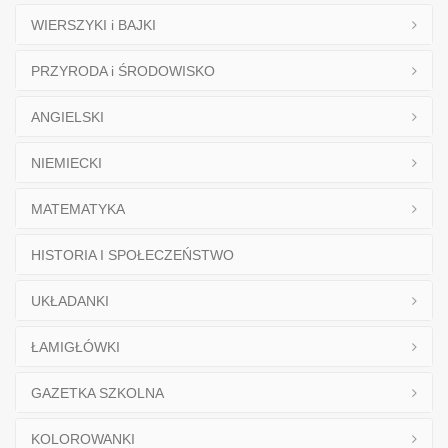
WIERSZYKI i BAJKI
PRZYRODA i ŚRODOWISKO
ANGIELSKI
NIEMIECKI
MATEMATYKA
HISTORIA I SPOŁECZEŃSTWO
UKŁADANKI
ŁAMIGŁÓWKI
GAZETKA SZKOLNA
KOLOROWANKI