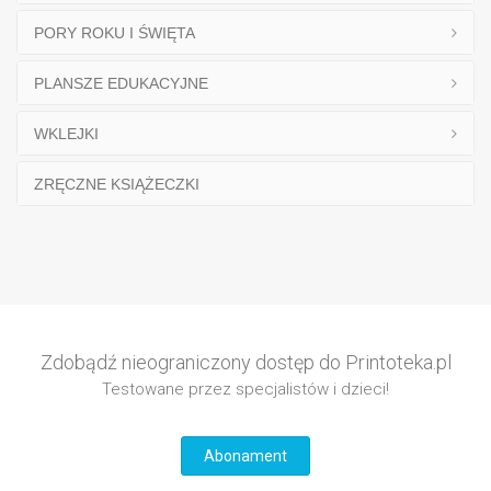
PORY ROKU I ŚWIĘTA
PLANSZE EDUKACYJNE
WKLEJKI
ZRĘCZNE KSIĄŻECZKI
Zdobądź nieograniczony dostęp do Printoteka.pl
Testowane przez specjalistów i dzieci!
Abonament