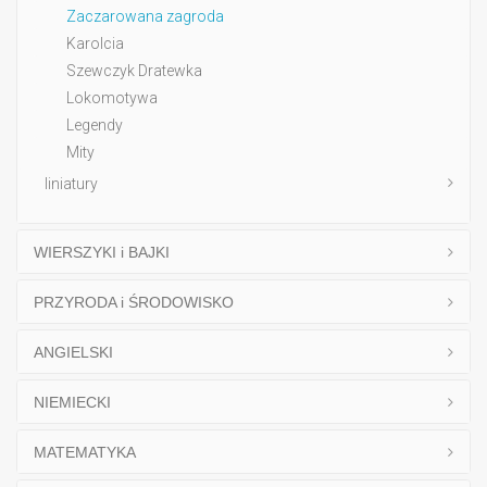
Zaczarowana zagroda
Karolcia
Szewczyk Dratewka
Lokomotywa
Legendy
Mity
liniatury
WIERSZYKI i BAJKI
PRZYRODA i ŚRODOWISKO
ANGIELSKI
NIEMIECKI
MATEMATYKA