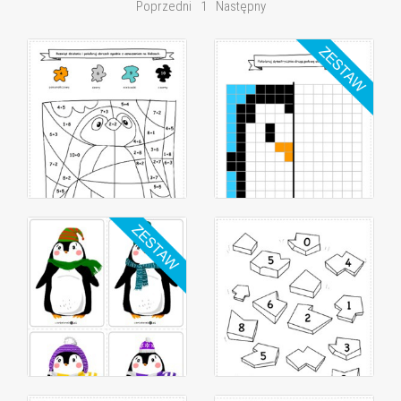
Poprzedni
1
Następny