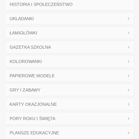
HISTORIA I SPOŁECZEŃSTWO
UKŁADANKI
ŁAMIGŁÓWKI
GAZETKA SZKOLNA
KOLOROWANKI
PAPIEROWE MODELE
GRY I ZABAWY
KARTY OKAZJONALNE
PORY ROKU I ŚWIĘTA
PLANSZE EDUKACYJNE