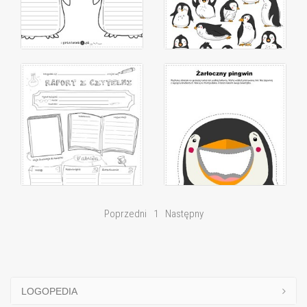
Poprzedni
1
Następny
LOGOPEDIA