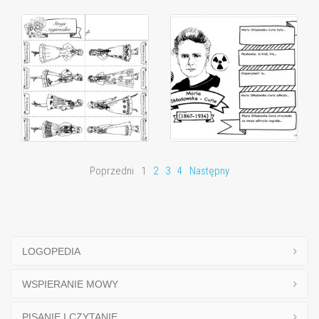
Poprzedni
1
2
3
4
Następny
LOGOPEDIA
WSPIERANIE MOWY
PISANIE I CZYTANIE