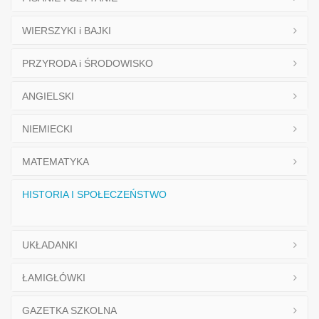
WIERSZYKI i BAJKI
PRZYRODA i ŚRODOWISKO
ANGIELSKI
NIEMIECKI
MATEMATYKA
HISTORIA I SPOŁECZEŃSTWO
UKŁADANKI
ŁAMIGŁÓWKI
GAZETKA SZKOLNA