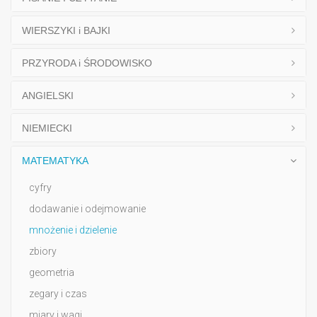
WIERSZYKI i BAJKI
PRZYRODA i ŚRODOWISKO
ANGIELSKI
NIEMIECKI
MATEMATYKA
cyfry
dodawanie i odejmowanie
mnożenie i dzielenie
zbiory
geometria
zegary i czas
miary i wagi