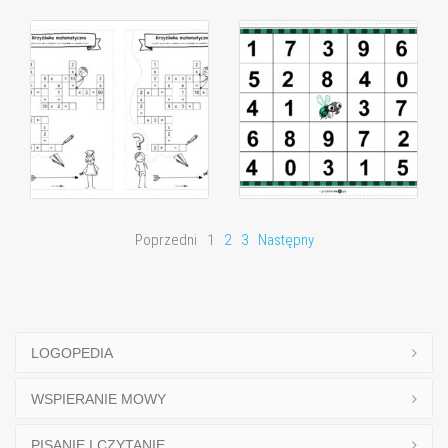
Poprzedni
1
2
3
Następny
LOGOPEDIA
WSPIERANIE MOWY
PISANIE I CZYTANIE