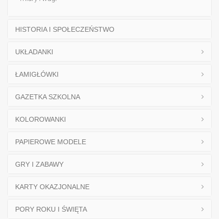
HISTORIA I SPOŁECZEŃSTWO
UKŁADANKI
ŁAMIGŁÓWKI
GAZETKA SZKOLNA
KOLOROWANKI
PAPIEROWE MODELE
GRY I ZABAWY
KARTY OKAZJONALNE
PORY ROKU I ŚWIĘTA