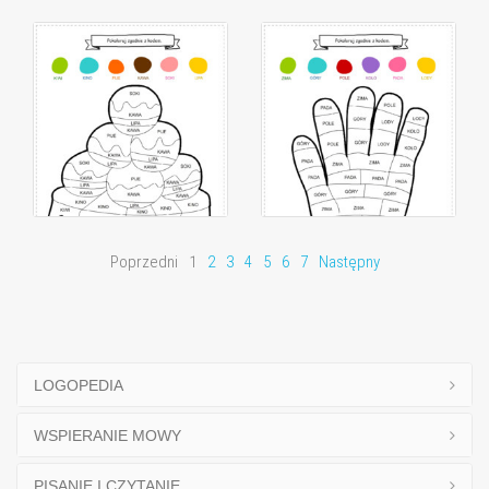
Poprzedni
1
2
3
4
5
6
7
Następny
LOGOPEDIA
WSPIERANIE MOWY
PISANIE I CZYTANIE