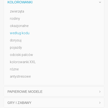
KOLOROWANKI
zwierzęta
rośliny
okazjonalne
według kodu
dorysuj
pojazdy
odciski palców
kolorowanki XXL
różne
antystresowe
PAPIEROWE MODELE
GRY I ZABAWY