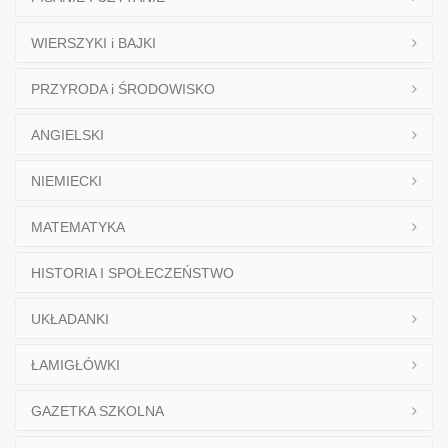
WIERSZYKI i BAJKI
PRZYRODA i ŚRODOWISKO
ANGIELSKI
NIEMIECKI
MATEMATYKA
HISTORIA I SPOŁECZEŃSTWO
UKŁADANKI
ŁAMIGŁÓWKI
GAZETKA SZKOLNA