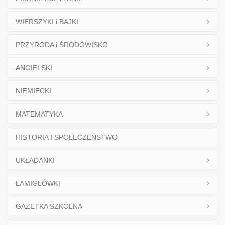
WIERSZYKI i BAJKI
PRZYRODA i ŚRODOWISKO
ANGIELSKI
NIEMIECKI
MATEMATYKA
HISTORIA I SPOŁECZEŃSTWO
UKŁADANKI
ŁAMIGŁÓWKI
GAZETKA SZKOLNA