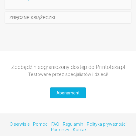
ZRĘCZNE KSIĄŻECZKI
Zdobądź nieograniczony dostęp do Printoteka.pl
Testowane przez specjalistów i dzieci!
Abonament
O serwisie
Pomoc
FAQ
Regulamin
Polityka prywatności
Partnerzy
Kontakt