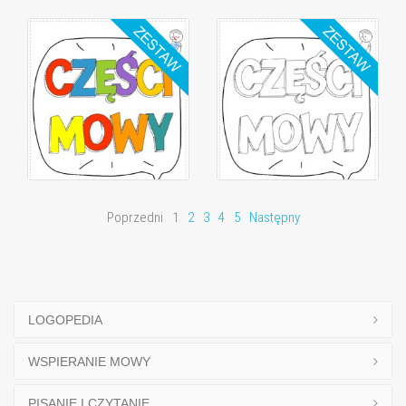
Poprzedni
1
2
3
4
5
Następny
LOGOPEDIA
WSPIERANIE MOWY
PISANIE I CZYTANIE