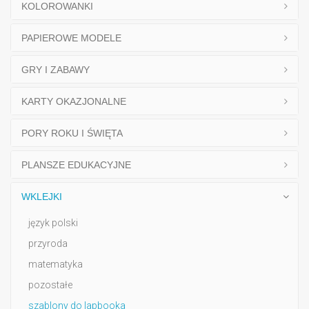
KOLOROWANKI
PAPIEROWE MODELE
GRY I ZABAWY
KARTY OKAZJONALNE
PORY ROKU I ŚWIĘTA
PLANSZE EDUKACYJNE
WKLEJKI
język polski
przyroda
matematyka
pozostałe
szablony do lapbooka