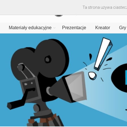
Ta strona używa ciastecz
Materiały edukacyjne
Prezentacje
Kreator
Gry