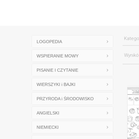
Katego
LOGOPEDIA
Wynik
WSPIERANIE MOWY
PISANIE I CZYTANIE
WIERSZYKI i BAJKI
PRZYRODA i ŚRODOWISKO
ANGIELSKI
NIEMIECKI