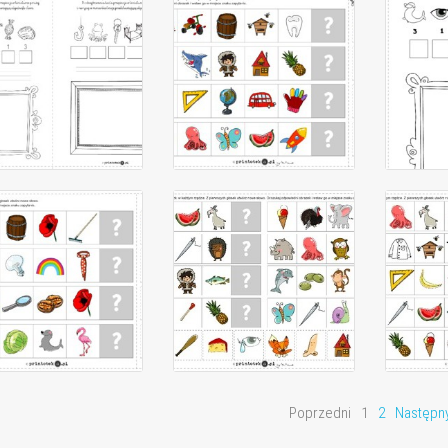
Poprzedni
1
2
Następn