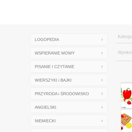
Katego
LOGOPEDIA
Wynik
WSPIERANIE MOWY
PISANIE I CZYTANIE
WIERSZYKI i BAJKI
PRZYRODA i ŚRODOWISKO
ANGIELSKI
NIEMIECKI