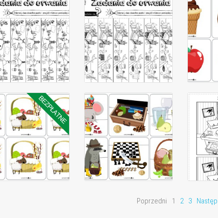
Poprzedni
1
2
3
Następ