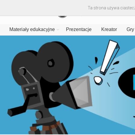
Ta strona używa ciastecz
Materiały edukacyjne
Prezentacje
Kreator
Gry