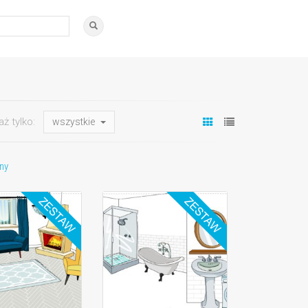
aż tylko:
wszystkie
ny