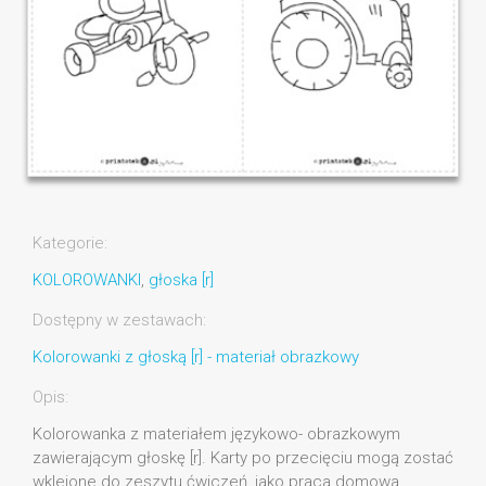
Kategorie:
KOLOROWANKI
,
głoska [r]
Dostępny w zestawach:
Kolorowanki z głoską [r] - materiał obrazkowy
Opis:
Kolorowanka z materiałem językowo- obrazkowym
zawierającym głoskę [r]. Karty po przecięciu mogą zostać
wklejone do zeszytu ćwiczeń, jako praca domowa.