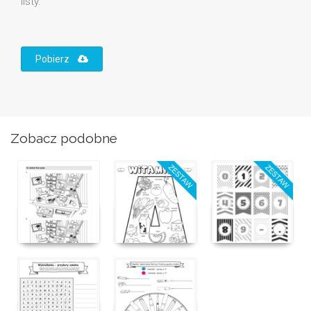
listy.
Pobierz
Zobacz podobne