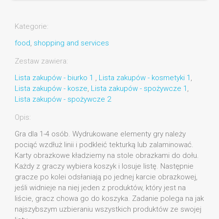
Kategorie:
food
,
shopping and services
Zestaw zawiera:
Lista zakupów - biurko 1
,
Lista zakupów - kosmetyki 1
,
Lista zakupów - kosze
,
Lista zakupów - spożywcze 1
,
Lista zakupów - spożywcze 2
Opis:
Gra dla 1-4 osób. Wydrukowane elementy gry należy
pociąć wzdłuż linii i podkleić tekturką lub zalaminować.
Karty obrazkowe kładziemy na stole obrazkami do dołu.
Każdy z graczy wybiera koszyk i losuje listę. Następnie
gracze po kolei odsłaniają po jednej karcie obrazkowej,
jeśli widnieje na niej jeden z produktów, który jest na
liście, gracz chowa go do koszyka. Zadanie polega na jak
najszybszym uzbieraniu wszystkich produktów ze swojej