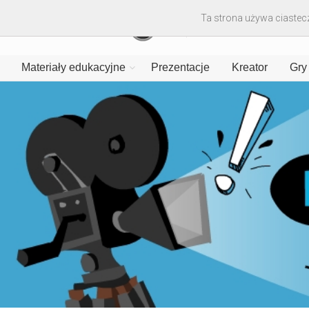
Ta strona używa ciastecz
Materiały edukacyjne
Prezentacje
Kreator
Gry