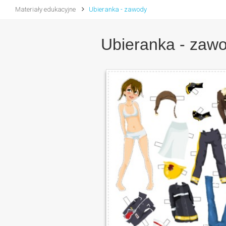
Materiały edukacyjne
Ubieranka - zawody
Ubieranka - zaw