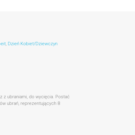
eit
,
Dzień Kobiet/Dziewczyn
z z ubraniami, do wycięcia. Postać
ów ubrań, reprezentujących 8