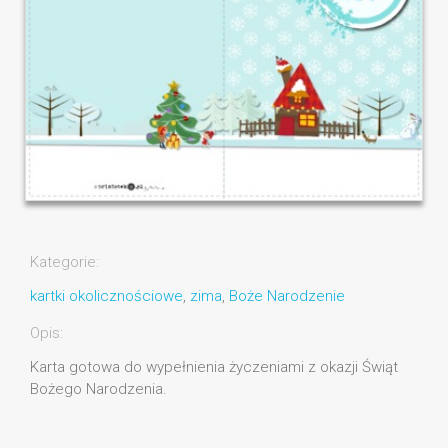
Kategorie:
kartki okolicznościowe
,
zima
,
Boże Narodzenie
Opis:
Karta gotowa do wypełnienia życzeniami z okazji Świąt
Bożego Narodzenia.