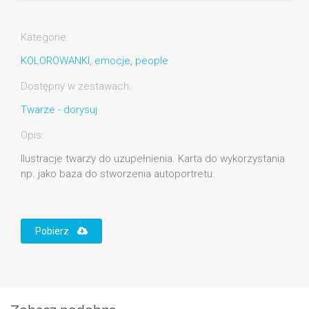
Kategorie:
KOLOROWANKI
,
emocje
,
people
Dostępny w zestawach:
Twarze - dorysuj
Opis:
Ilustracje twarzy do uzupełnienia. Karta do wykorzystania
np. jako baza do stworzenia autoportretu.
Pobierz