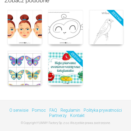
Zobacz podobne
O serwisie
Pomoc
FAQ
Regulamin
Polityka prywatności
Partnerzy
Kontakt
© Copyright YUMMY Factory Sp. z o.o. Wszystkie prawa zastrzeżone.