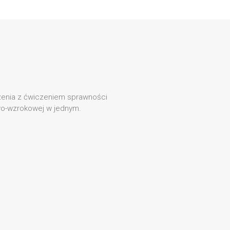
zenia z ćwiczeniem sprawności
wo-wzrokowej w jednym.