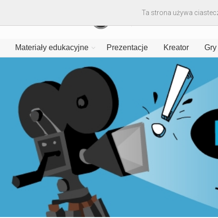
Ta strona używa ciastecz
Materiały edukacyjne
Prezentacje
Kreator
Gry