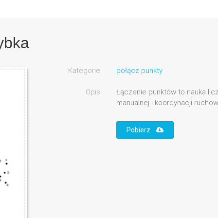
rybka
Kategorie:
połącz punkty
Opis:
Łączenie punktów to nauka lic
manualnej i koordynacji rucho
Pobierz