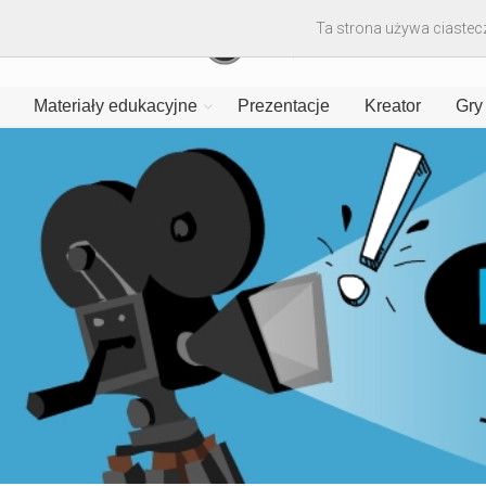
Ta strona używa ciastecz
Materiały edukacyjne
Prezentacje
Kreator
Gry