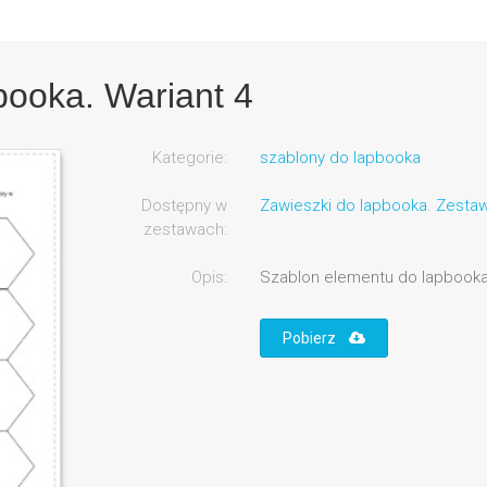
booka. Wariant 4
Kategorie:
szablony do lapbooka
Dostępny w
Zawieszki do lapbooka. Zesta
zestawach:
Opis:
Szablon elementu do lapbooka
Pobierz