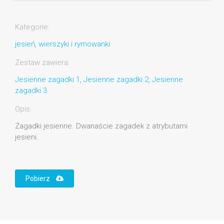
Kategorie:
jesień
,
wierszyki i rymowanki
Zestaw zawiera:
Jesienne zagadki 1
,
Jesienne zagadki 2
,
Jesienne
zagadki 3
Opis:
Zagadki jesienne. Dwanaście zagadek z atrybutami
jesieni.
Pobierz