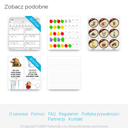
Zobacz podobne
O serwisie
Pomoc
FAQ
Regulamin
Polityka prywatności
Partnerzy
Kontakt
© Copyright YUMMY Factory Sp. z o.o. Wszystkie prawa zastrzeżone.