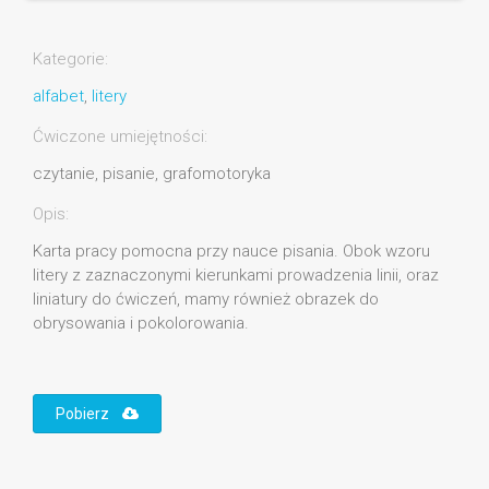
Kategorie:
alfabet
,
litery
Ćwiczone umiejętności:
czytanie, pisanie, grafomotoryka
Opis:
Karta pracy pomocna przy nauce pisania. Obok wzoru
litery z zaznaczonymi kierunkami prowadzenia linii, oraz
liniatury do ćwiczeń, mamy również obrazek do
obrysowania i pokolorowania.
Pobierz