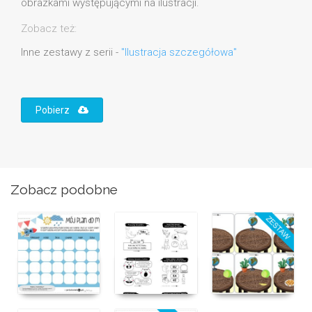
obrazkami występującymi na ilustracji.
Zobacz też:
Inne zestawy z serii -
"Ilustracja szczegółowa"
Pobierz
Zobacz podobne