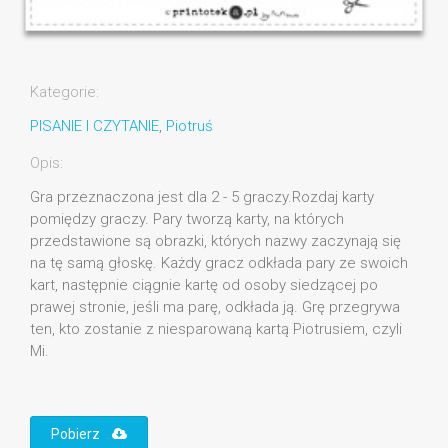
Kategorie:
PISANIE I CZYTANIE
,
Piotruś
Opis:
Gra przeznaczona jest dla 2 - 5 graczy.Rozdaj karty
pomiędzy graczy. Pary tworzą karty, na których
przedstawione są obrazki, których nazwy zaczynają się
na tę samą głoskę. Każdy gracz odkłada pary ze swoich
kart, następnie ciągnie kartę od osoby siedzącej po
prawej stronie, jeśli ma parę, odkłada ją. Grę przegrywa
ten, kto zostanie z niesparowaną kartą Piotrusiem, czyli
Mi.
Pobierz