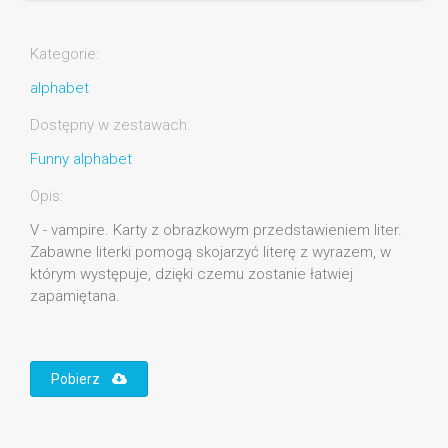
Kategorie:
alphabet
Dostępny w zestawach:
Funny alphabet
Opis:
V - vampire. Karty z obrazkowym przedstawieniem liter.
Zabawne literki pomogą skojarzyć literę z wyrazem, w
którym występuje, dzięki czemu zostanie łatwiej
zapamiętana.
Pobierz