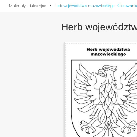
Materiały edukacyjne
Herb województwa mazowieckiego. Kolorowank
Herb województw