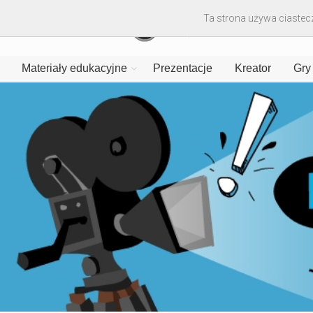
Ta strona używa ciastecz
Materiały edukacyjne
Prezentacje
Kreator
Gry