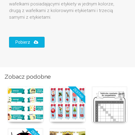
wafelkami posiadającymi etykiety w jednym kolorze,
drugą z wafelkami z kolorowymi etykietami i trzecią
samymi z etykietami.
Pobierz
Zobacz podobne