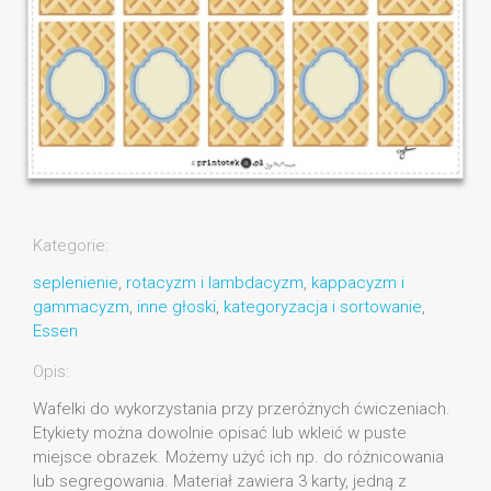
Kategorie:
seplenienie
,
rotacyzm i lambdacyzm
,
kappacyzm i
gammacyzm
,
inne głoski
,
kategoryzacja i sortowanie
,
Essen
Opis:
Wafelki do wykorzystania przy przeróżnych ćwiczeniach.
Etykiety można dowolnie opisać lub wkleić w puste
miejsce obrazek. Możemy użyć ich np. do różnicowania
lub segregowania. Materiał zawiera 3 karty, jedną z