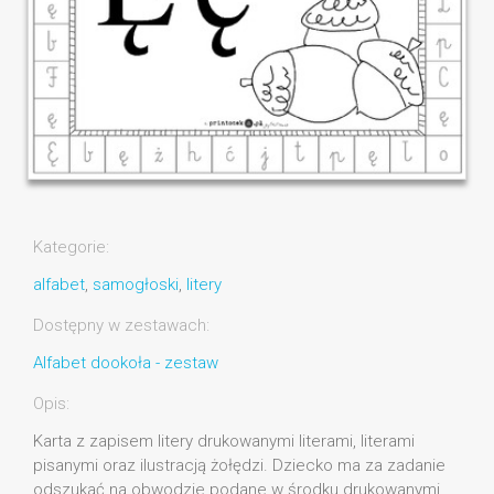
Kategorie:
alfabet
,
samogłoski
,
litery
Dostępny w zestawach:
Alfabet dookoła - zestaw
Opis:
Karta z zapisem litery drukowanymi literami, literami
pisanymi oraz ilustracją żołędzi. Dziecko ma za zadanie
odszukać na obwodzie podane w środku drukowanymi