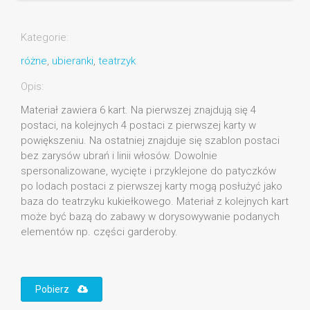
Kategorie:
różne
,
ubieranki
,
teatrzyk
Opis:
Materiał zawiera 6 kart. Na pierwszej znajdują się 4
postaci, na kolejnych 4 postaci z pierwszej karty w
powiększeniu. Na ostatniej znajduje się szablon postaci
bez zarysów ubrań i linii włosów. Dowolnie
spersonalizowane, wycięte i przyklejone do patyczków
po lodach postaci z pierwszej karty mogą posłużyć jako
baza do teatrzyku kukiełkowego. Materiał z kolejnych kart
może być bazą do zabawy w dorysowywanie podanych
elementów np. części garderoby.
Pobierz