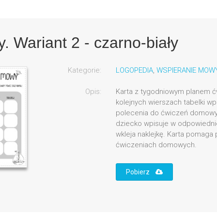
. Wariant 2 - czarno-biały
Kategorie:
LOGOPEDIA
,
WSPIERANIE MOW
Opis:
Karta z tygodniowym planem ćw
kolejnych wierszach tabelki wp
polecenia do ćwiczeń domowy
dziecko wpisuje w odpowiednie
wkleja naklejkę. Karta pomaga 
ćwiczeniach domowych.
Pobierz