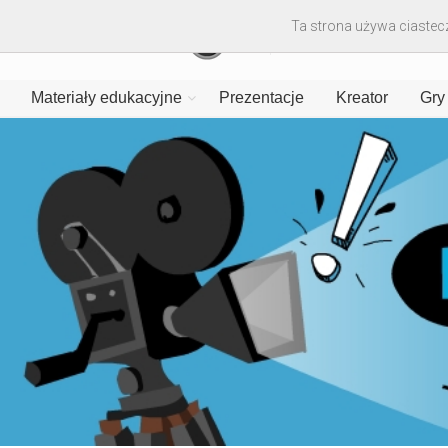
Ta strona używa ciastecz
Materiały edukacyjne
Prezentacje
Kreator
Gry