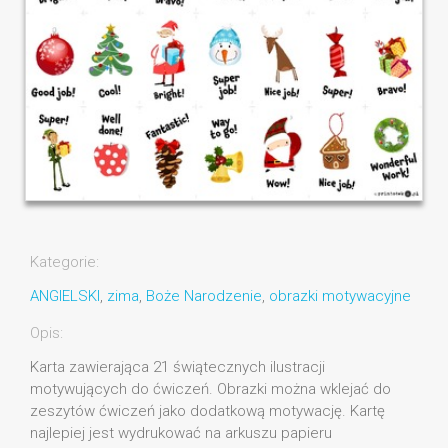
Kategorie:
ANGIELSKI
,
zima
,
Boże Narodzenie
,
obrazki motywacyjne
Opis:
Karta zawierająca 21 świątecznych ilustracji
motywujących do ćwiczeń. Obrazki można wklejać do
zeszytów ćwiczeń jako dodatkową motywację. Kartę
najlepiej jest wydrukować na arkuszu papieru