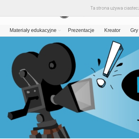
Ta strona używa ciastecz
Materiały edukacyjne
Prezentacje
Kreator
Gry