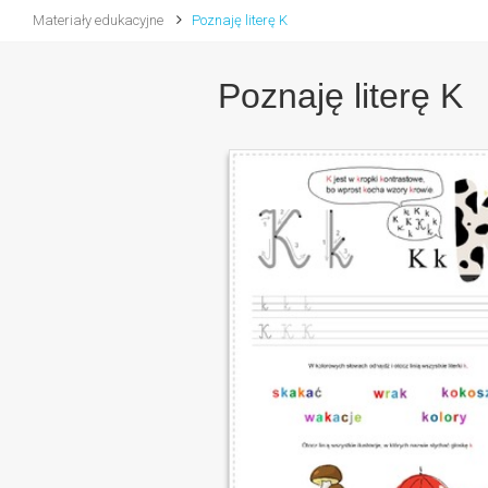
Materiały edukacyjne
Poznaję literę K
Poznaję literę K