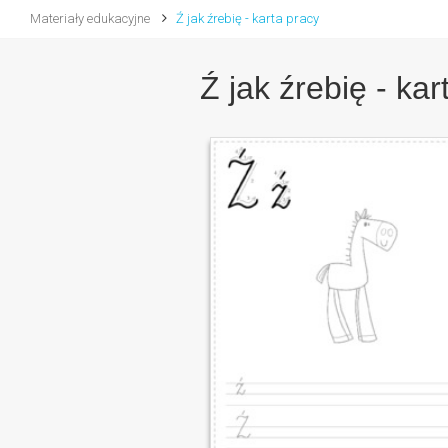
Materiały edukacyjne
Ź jak źrebię - karta pracy
Ź jak źrebię - kar