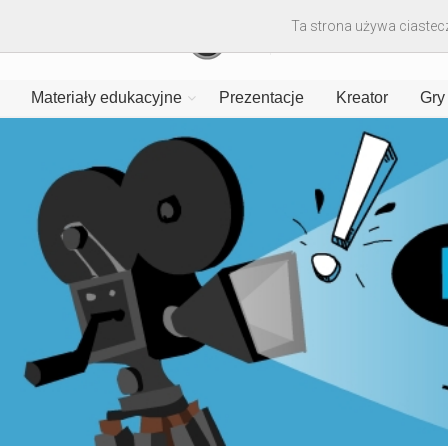
Ta strona używa ciastecz
Materiały edukacyjne
Prezentacje
Kreator
Gry