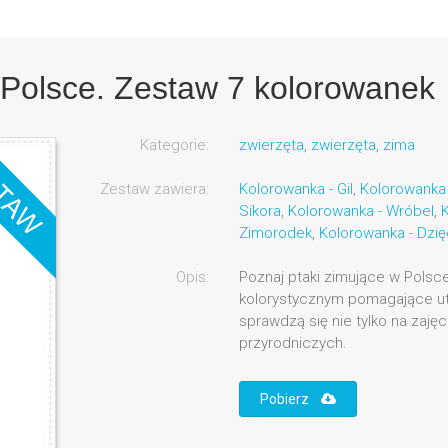
 Polsce. Zestaw 7 kolorowanek
Kategorie:
zwierzęta
,
zwierzęta
,
zima
Zestaw zawiera:
Kolorowanka - Gil
,
Kolorowanka 
Sikora
,
Kolorowanka - Wróbel
,
K
Zimorodek
,
Kolorowanka - Dzię
Opis:
Poznaj ptaki zimujące w Polsc
kolorystycznym pomagające ut
sprawdzą się nie tylko na zajęc
przyrodniczych.
Pobierz