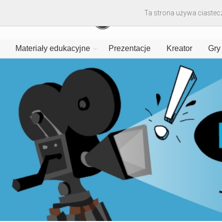
Ta strona używa ciastecz
Materiały edukacyjne
Prezentacje
Kreator
Gry