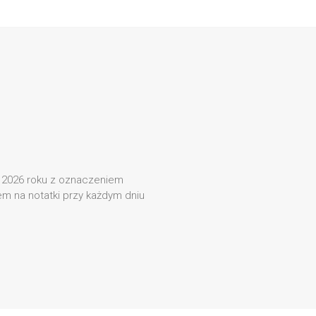
ń 2026 roku z oznaczeniem
em na notatki przy każdym dniu