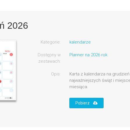
eń 2026
Kategorie:
kalendarze
Dostępny w
Planner na 2026 rok
zestawach:
Opis:
Karta z kalendarza na grudzie
najważniejszych świąt i miejsc
miesiąca.
Pobierz