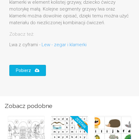
klamerki w element kolistej grzywy, dziecko ćwiczy
motorykę małą. Kolejne segmenty grzywy lwa oraz
klamerki można dowolnie opisać, dzięki temu można użyć
materiału do niezliczonej kombinacji ćwiczeń.
Zobacz też:
Lwa z cyframi -
Lew - zegar i klamerki
Pobierz
Zobacz podobne