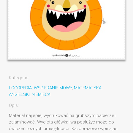
Kategorie:
LOGOPEDIA
,
WSPIERANIE MOWY
,
MATEMATYKA
,
ANGIELSKI
,
NIEMIECKI
Opis:
Materiał najlepiej wydrukować na grubszym papierze i
zalaminować. Wycięta główka lwa posłużyć może do
ćwiczeń różnych umiejętności. Każdorazowo wpinając