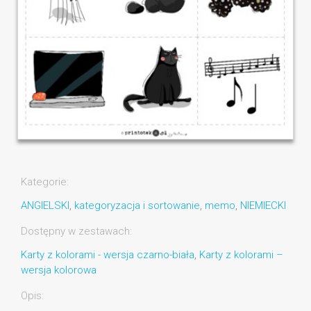
Kategorie:
ANGIELSKI
,
kategoryzacja i sortowanie
,
memo
,
NIEMIECKI
Dostępny w zestawach:
Karty z kolorami - wersja czarno-biała
,
Karty z kolorami –
wersja kolorowa
Opis: