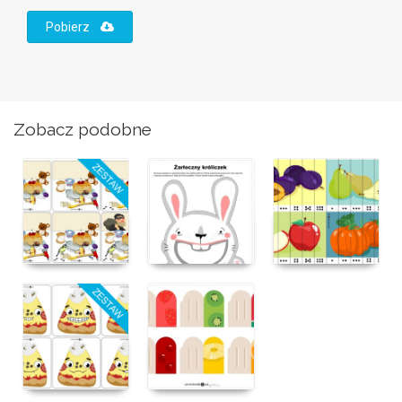
Pobierz
Zobacz podobne