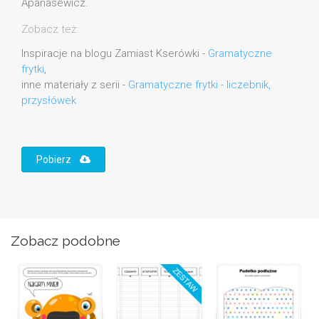
Apanasewicz.
Zobacz też:
Inspiracje na blogu Zamiast Kserówki -
Gramatyczne
frytki
,
inne materiały z serii -
Gramatyczne frytki - liczebnik,
przysłówek
Pobierz
Zobacz podobne