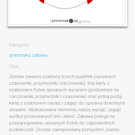
Kategorie:
gramatyka
,
zabawy
Opis:
Zestaw zawiera szablony trzech pudełek (opisanych:
czasowniki, przymiotniki, rzeczowniki), trzy karty z
szablonami frytek opisanych wyrazami (podzielone na
rzeczowniki, przymiotniki i czasowniki) oraz jedną pustą
kartę z szablonem nacięć i zagięć do opisania dowolnymi
słowami. Wydrukowane elementy należy wyciąć, zagiąć
wzdłuż przerywanych linii i skleić. Zabawa polega na
posegregowaniu opisanych frytek do odpowiednich
pudełeczek. Zestaw zainspirowany pomysłem Joanny