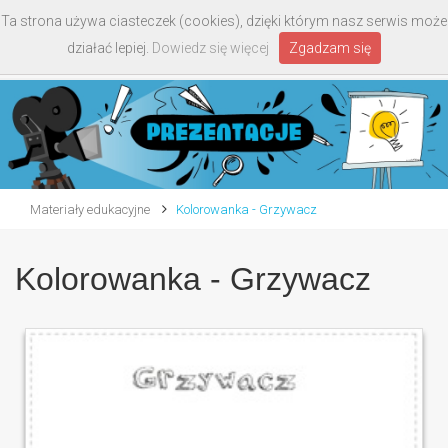
Ta strona używa ciasteczek (cookies), dzięki którym nasz serwis może
Toggle
działać lepiej.
Dowiedz się więcej
Zgadzam się
navigati
Materiały edukacyjne
Kolorowanka - Grzywacz
Kolorowanka - Grzywacz