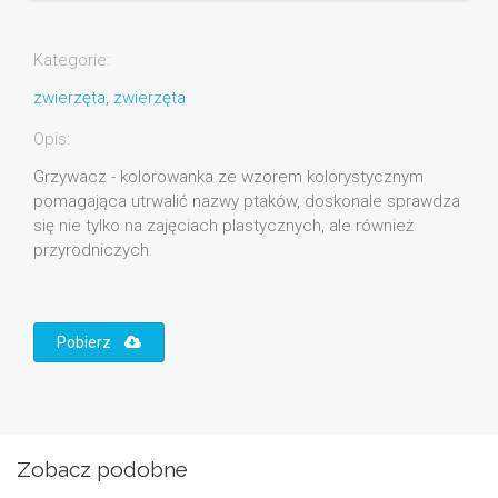
Kategorie:
zwierzęta
,
zwierzęta
Opis:
Grzywacz - kolorowanka ze wzorem kolorystycznym
pomagająca utrwalić nazwy ptaków, doskonale sprawdza
się nie tylko na zajęciach plastycznych, ale również
przyrodniczych.
Pobierz
Zobacz podobne