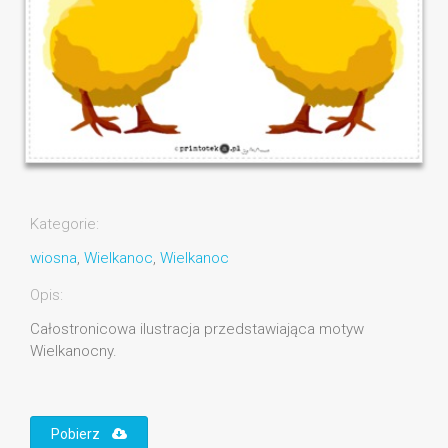
Kategorie:
wiosna
,
Wielkanoc
,
Wielkanoc
Opis:
Całostronicowa ilustracja przedstawiająca motyw
Wielkanocny.
Pobierz