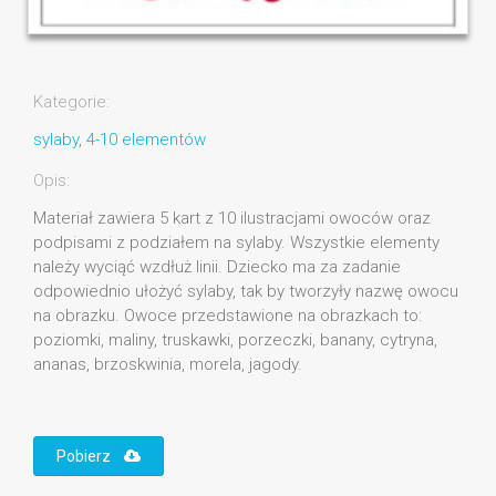
Kategorie:
sylaby
,
4-10 elementów
Opis:
Materiał zawiera 5 kart z 10 ilustracjami owoców oraz
podpisami z podziałem na sylaby. Wszystkie elementy
należy wyciąć wzdłuż linii. Dziecko ma za zadanie
odpowiednio ułożyć sylaby, tak by tworzyły nazwę owocu
na obrazku. Owoce przedstawione na obrazkach to:
poziomki, maliny, truskawki, porzeczki, banany, cytryna,
ananas, brzoskwinia, morela, jagody.
Pobierz