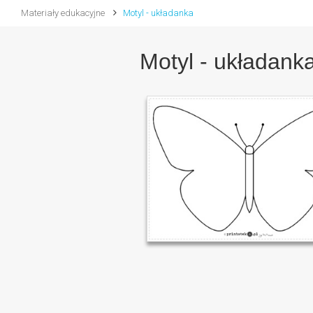
Materiały edukacyjne
Motyl - układanka
Motyl - układank