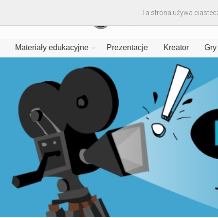
Ta strona używa ciastecz
Materiały edukacyjne
Prezentacje
Kreator
Gry